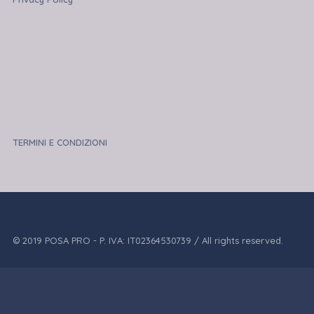
TERMINI E CONDIZIONI
© 2019 POSA PRO - P. IVA: IT02364530739 / All rights reserved.